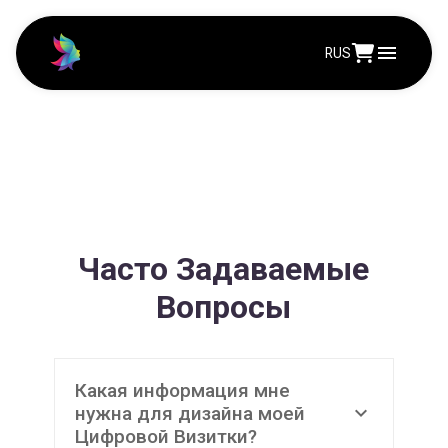
RUS
Часто Задаваемые
Вопросы
Какая информация мне 
expand_more
нужна для дизайна моей 
Цифровой Визитки?